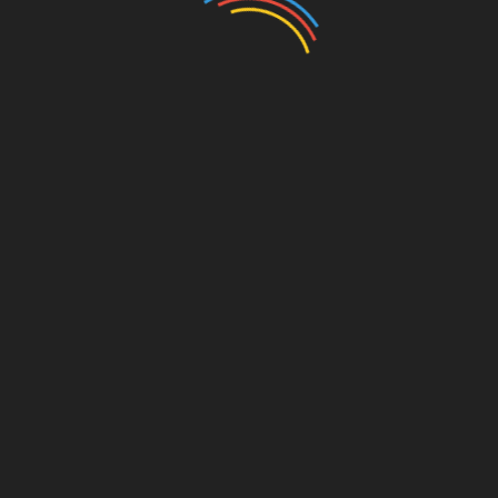
Slot Online
Cara Efektif
Bermain Slot
p
Starlight Princess:
Strategi Menang di