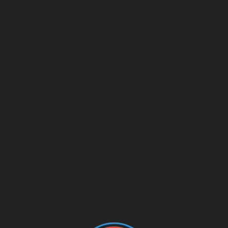
RCONKRIGHTART
BAIK MENGHADAPI KONDISI SULIT DI 
er Online
SBOBET
Slot Online